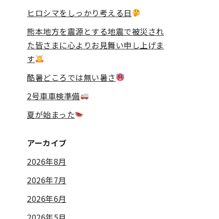
ヒロシマをしっかり考える日
熊本地方を震源とする地震で被災され
た皆さまに心よりお見舞い申し上げま
す
酷暑どころでは無い暑さ
2号車車検準備
夏が始まった
アーカイブ
2026年8月
2026年7月
2026年6月
2026年5月