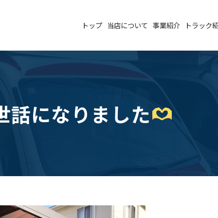
トップ
当店について
事業紹介
トラック
世話になりました