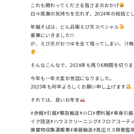
これも関わってくださる皆さまのおかげ
日々感謝の気持ちを忘れず、2024年の総括と
年越そばは、どん兵衛えび天スペシャル
豪華にいきました!!
が、えび天がおつゆを全て吸ってしまい、汁無
そんなこんなで、2024年も残り6時間を切り
今年も一年大変お世話になりました。
2025年も何卒よろしくお願い申し上げます
それでは、良いお年を
#赤帽#引越#緊急輸送#小口#便利屋#単身引
イク陸送#ハウスクリーニング#フロアコーティ
廃棄物収集運搬業#楽器輸送#高圧ガス移動監視