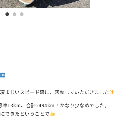
う凄まじいスピード感に、感動していただきました
号車13km、合計2494km！かなり少なめでした。
にできたということで