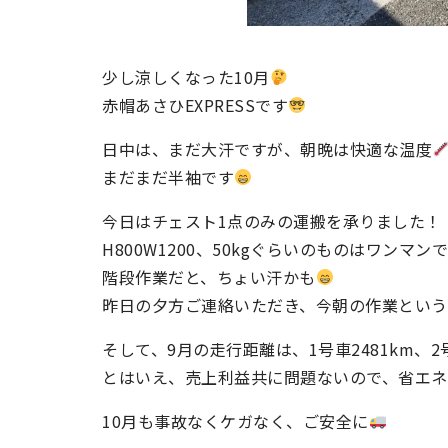
少し涼しくなった10月
赤帽あさひEXPRESSです
日中は、まだ大汗ですが、朝晩は快適な温度
まだまだ半袖です
今日はチェスト1点のみの運搬を承りました！
H800W1200、50kgぐらいのものはワンマンで
階段作業だと、ちょい汗かも
昨日の夕方ご連絡いただき、今朝の作業とい
そして、9月の走行距離は、1号車2481km、2
とはいえ、売上利益共に問題ないので、省エネ
10月も事故なくケガなく、ご安全に