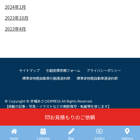
2024年1月
2023年10月
2023年4月
サイトマップ
引越見積依頼フォーム
プライバシーポリシー
標準貨物軽自動車引越運送約款
標準貨物軽自動車運送約款
© Copyright © 赤帽あさひEXPRESS All Rights Reserved.
【掲載の記事・写真・イラストなどの無断複写・転載等を禁じます】
お見積もりのご依頼
Home
Calendar
Blog
Gallery
Address