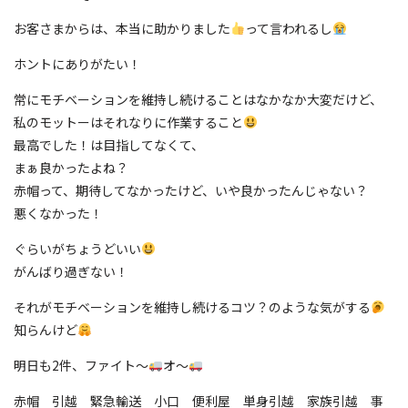
お客さまからは、本当に助かりました
って言われるし
ホントにありがたい！
常にモチベーションを維持し続けることはなかなか大変だけど、
私のモットーはそれなりに作業すること
最高でした！は目指してなくて、
まぁ良かったよね？
赤帽って、期待してなかったけど、いや良かったんじゃない？
悪くなかった！
ぐらいがちょうどいい
がんばり過ぎない！
それがモチベーションを維持し続けるコツ？のような気がする
知らんけど
明日も2件、ファイト〜
オ〜
赤帽 引越 緊急輸送 小口 便利屋 単身引越 家族引越 事