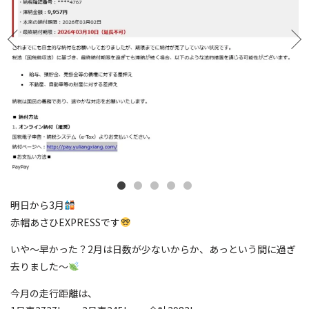
明日から3月
赤帽あさひEXPRESSです
いや〜早かった？2月は日数が少ないからか、あっという間に過ぎ
去りました〜
今月の走行距離は、