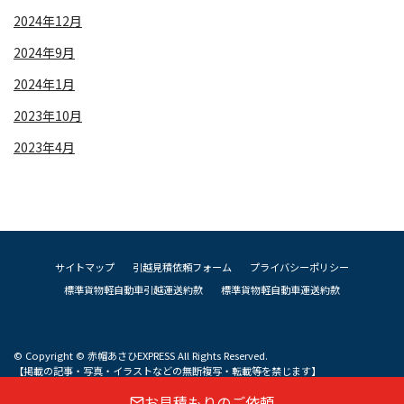
2024年12月
2024年9月
2024年1月
2023年10月
2023年4月
サイトマップ
引越見積依頼フォーム
プライバシーポリシー
標準貨物軽自動車引越運送約款
標準貨物軽自動車運送約款
© Copyright © 赤帽あさひEXPRESS All Rights Reserved.
【掲載の記事・写真・イラストなどの無断複写・転載等を禁じます】
お見積もりのご依頼